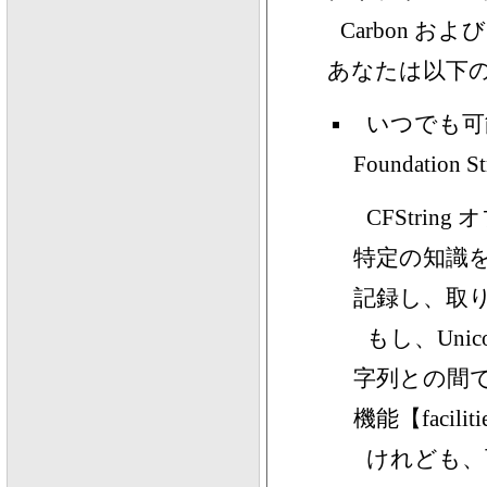
Carbon 
あなたは以下
いつでも可能
Foundation
CFStri
特定の知識を
記録し、取
もし、Unic
字列との間で
機能【facil
けれども、可能