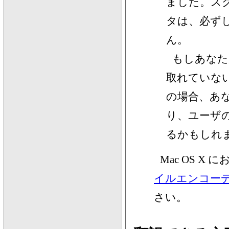
ました。ス
タは、必ずし
ん。
もしあなた
取れていな
の場合、あ
り、ユーザ
るかもしれ
Mac OS 
イルエンコー
さい。