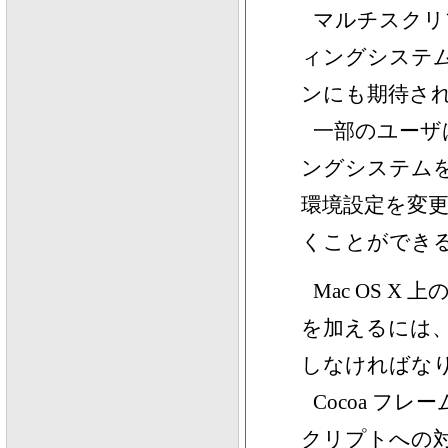
マルチスクリ
ィングシステ
ンにも期待さ
一部のユーザは
ングシステム
環境設定を変
くことができ
Mac OS 
を加えるには、あ
しなければな
Cocoa 
クリプトへの