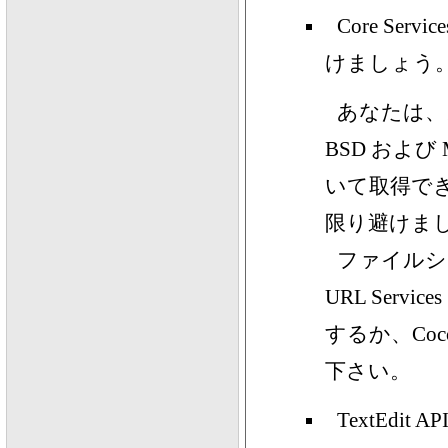
Core S
けましょう
あなたは、
BSD および 
いて取得でき
限り避けま
ファイルシス
URL Servi
するか、Coc
下さい。
TextEdi