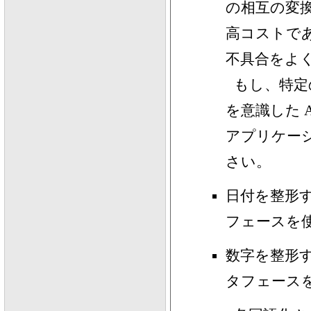
の相互の変
高コストで
不具合をよ
もし、特定の状
を意識した 
アプリケー
さい。
日付を整形するには
フェースを
数字を整形するには
タフェース