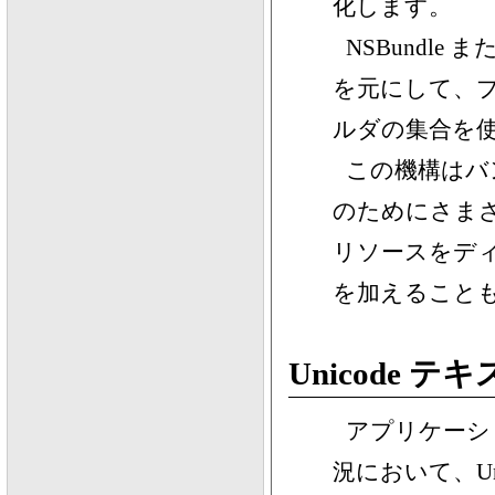
化します。
NSBundle
を元にして、
ルダの集合を
この機構はバ
のためにさま
リソースをデ
を加えること
Unicode 
アプリケーシ
況において、U