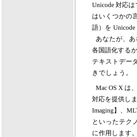
Unicode 
はいくつかの
語）を Unic
あなたが、あ
各国語化する
テキストデータ
きでしょう。
Mac OS X
対応を提供します。ATS
Imaging】、MLTE
といったテクノ
に作用します