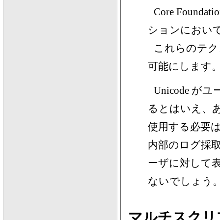
Core Foun
ションにおいて 
これらのテク
可能にします
Unicode
るとはいえ、
使用する必要
内部のログ採
ーザに対して表示
ないでしょう
マルチスクリ