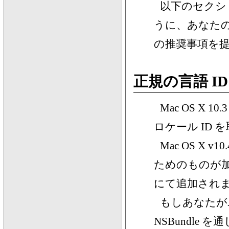
以下のセクショ
うに、あなた
の推奨事項を
正規の言語 I
Mac OS X 1
ロケール ID
Mac OS X
ためのものが加わり
にて追加され
もしあなたがユー
NSBundle