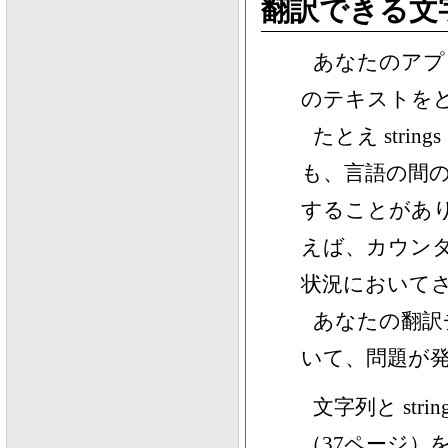
翻訳できる文
あなたのアプ
のテキストを
たとえ str
も、言語の間
することがあ
えば、カウン
状況において
あなたの翻訳
いて、問題が
文字列と str
（37ページ）