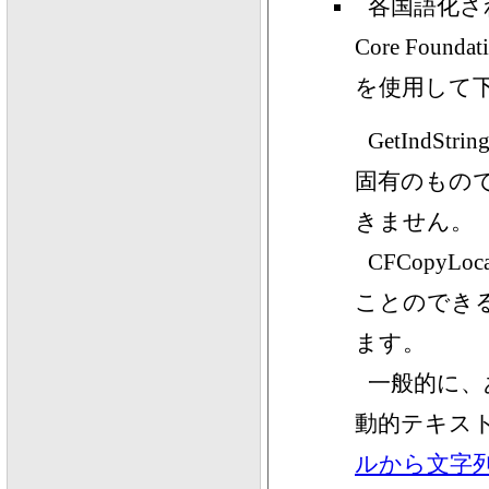
各国語化され
Core Found
を使用して
GetInd
固有のもの
きません。
CFCopyL
ことのできる、
ます。
一般的に、
動的テキス
ルから文字